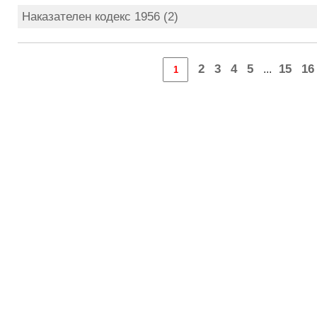
Наказателен кодекс 1956 (2)
2
3
4
5
15
16
...