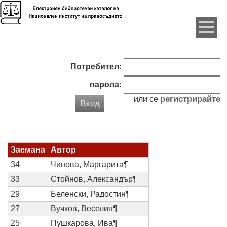
Потребител:
парола:
регистрирайте
или се
Вход
Заемана
Автор
34
Чинова, Маргарита¶
33
Стойнов, Александър¶
29
Беленски, Радостин¶
27
Вучков, Веселин¶
25
Пушкарова, Ива¶