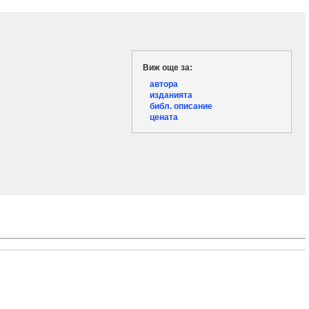
Виж още за:
автора
изданията
библ. описание
цената