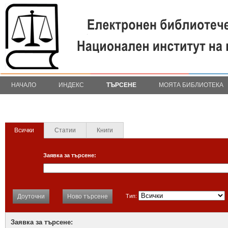
НАЧАЛО
ИНДЕКС
ТЪРСЕНЕ
МОЯТА БИБЛИОТЕКА
Всички
Статии
Книги
Заявка за търсене:
Доуточни
Ново търсене
Тип:
Заявка за търсене: