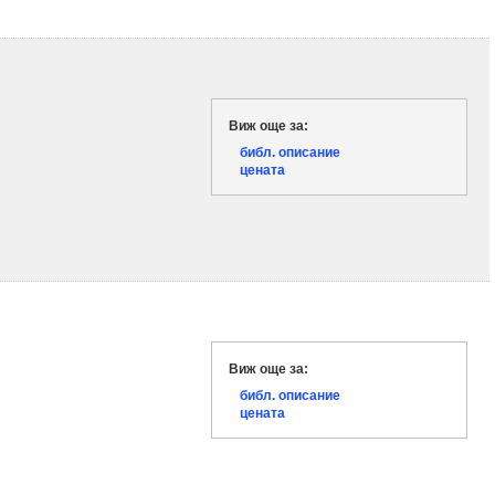
Виж още за:
библ. описание
цената
Виж още за:
библ. описание
цената