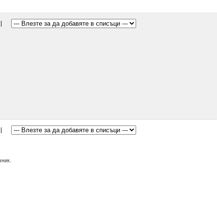
чник.