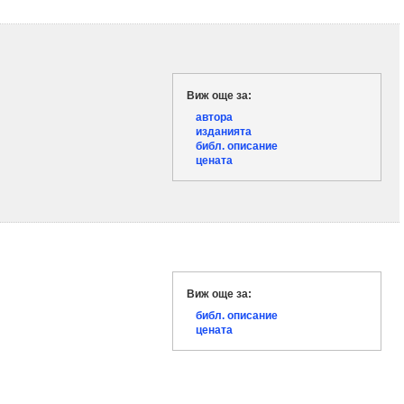
Виж още за:
автора
изданията
библ. описание
цената
Виж още за:
библ. описание
цената