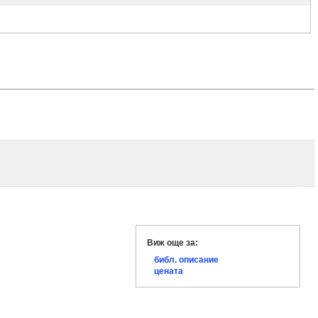
Виж още за:
библ. описание
цената