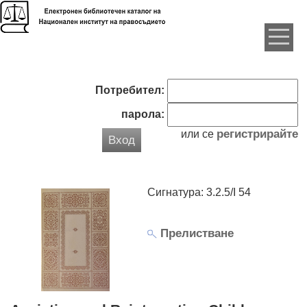
Потребител:
парола:
регистрирайте
или се
Вход
Сигнатура: 3.2.5/I 54
Прелистване