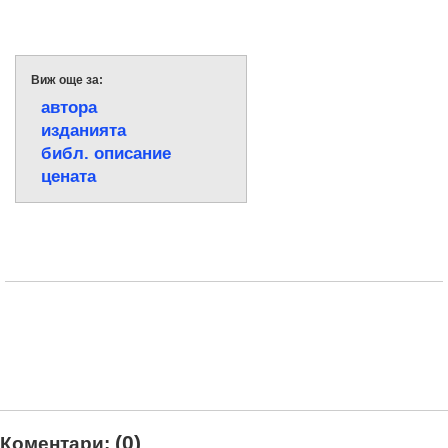
Виж още за:
автора
изданията
библ. описание
цената
(0)
Коментари: