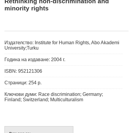
Rethinking non-discrimination and
minority rights
Издателство: Institute for Human Rights, Abo Akademi
University;Turku
Година на издаване: 2004 г.
ISBN: 952121306
Страници: 254 p.
Ключови думи: Race discrimination; Germany;
Finland; Switzerland; Multiculturalism