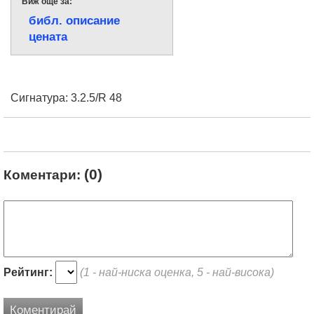
Виж още за:
библ. описание
цената
Сигнатура: 3.2.5/R 48
(0)
Коментари:
Рейтинг:
(1 - най-ниска оценка, 5 - най-висока)
Коментирай