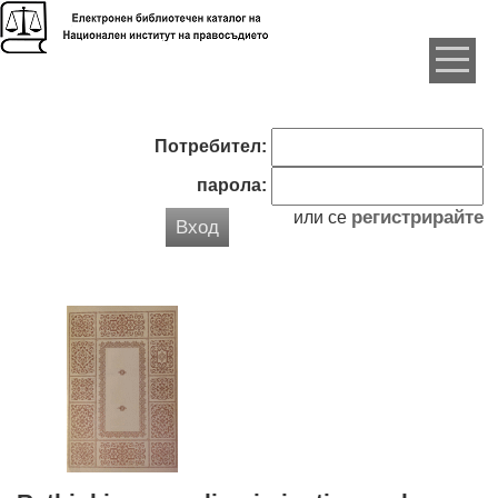
Потребител:
парола:
регистрирайте
или се
Вход