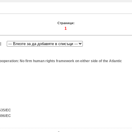
Страници:
1
operation: No firm human rights framework on either side of the Atlantic
535/EC
496/EC