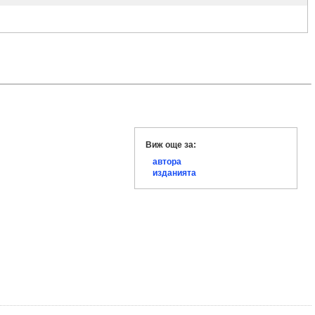
Виж още за:
автора
изданията