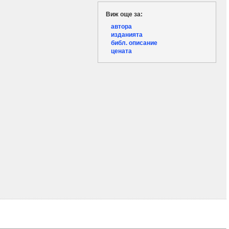
Виж още за:
автора
изданията
библ. описание
цената