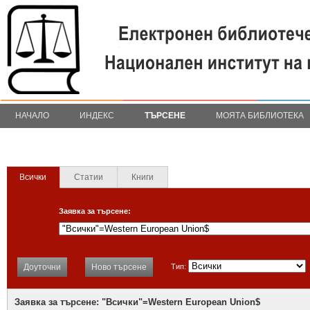
НАЧАЛО
ИНДЕКС
ТЪРСЕНЕ
МОЯТА БИБЛИОТЕКА
Всички
Статии
Книги
Заявка за търсене:
Доуточни
Ново търсене
Тип:
Заявка за търсене: "Всички"=Western European Union$