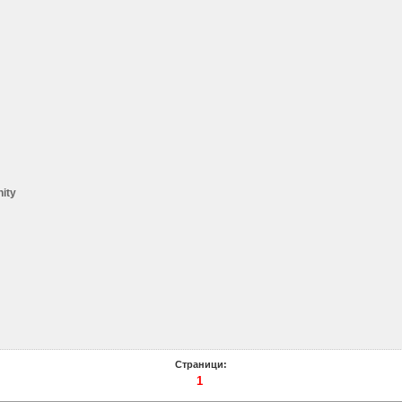
ity
Страници:
1