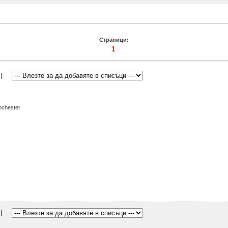
Страници:
1
nchester