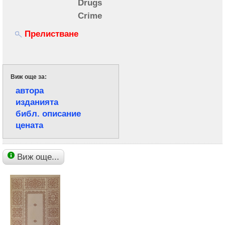
Drugs
Crime
Прелистване
Виж още за:
автора
изданията
библ. описание
цената
Виж още...