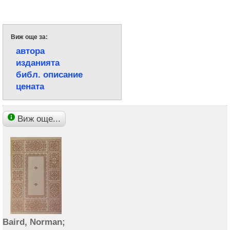
Виж още за:
автора
изданията
библ. описание
цената
Виж още...
Baird, Norman;