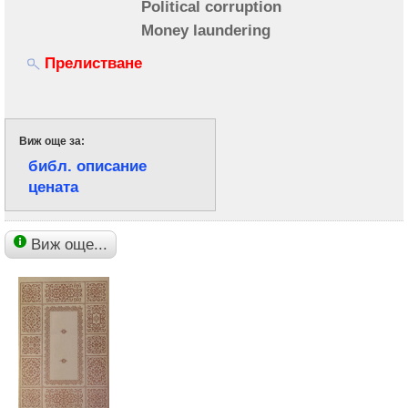
Political corruption
Money laundering
Прелистване
Виж още за:
библ. описание
цената
Виж още...