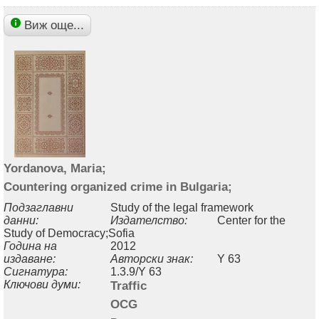
Виж още...
Yordanova, Maria;
Countering organized crime in Bulgaria;
Подзаглавни
Study of the legal framework
данни:
Издателство:
Center for the
Study of Democracy;Sofia
Година на
2012
издаване:
Авторски знак:
Y 63
Сигнатура:
1.3.9/Y 63
Ключови думи:
Traffic
OCG