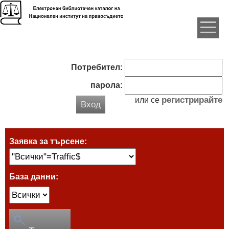
Потребител:
парола:
регистрирайте
или се
Вход
Заявка за търсене:
База данни: