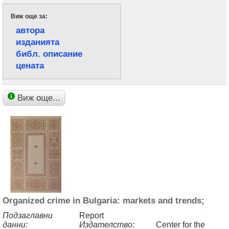
Виж още за:
автора
изданията
библ. описание
цената
Виж още...
Organized crime in Bulgaria: markets and trends;
Подзаглавни
Report
данни:
Издателство:
Center for the