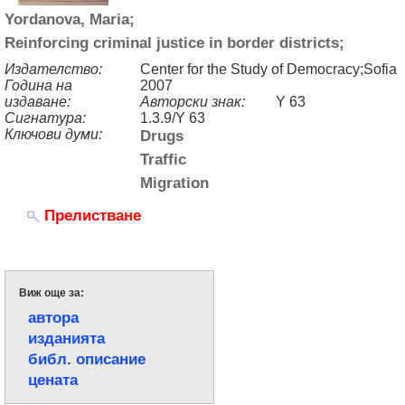
Yordanova, Maria;
Reinforcing criminal justice in border districts;
Издателство:
Center for the Study of Democracy;Sofia
Година на
2007
издаване:
Авторски знак:
Y 63
Сигнатура:
1.3.9/Y 63
Ключови думи:
Drugs
Traffic
Migration
Прелистване
Виж още за:
автора
изданията
библ. описание
цената