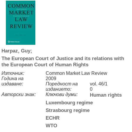
Harpaz, Guy;
The European Court of Justice and its relations with
the European Court of Human Rights
Източник:
Common Market Law Review
Година на
2009
издаване:
Поредност на
vol. 46/1
изданието:
0
Авторски знак:
Ключови думи:
Human rights
Luxembourg regime
Strasbourg regime
ECHR
WTO