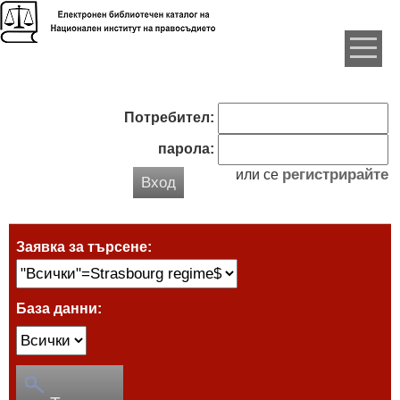
Потребител:
парола:
регистрирайте
или се
Вход
Заявка за търсене:
База данни: