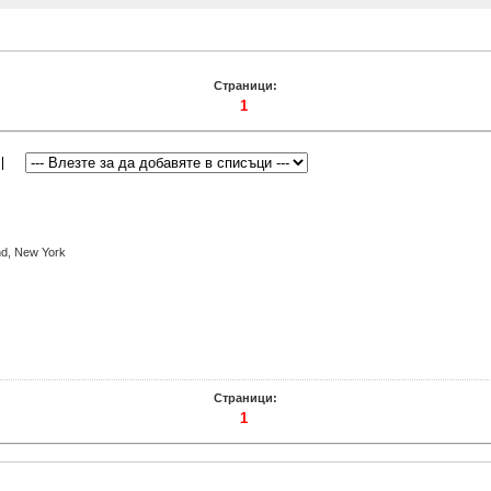
Страници:
1
nd, New York
Страници:
1