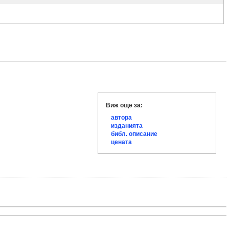
Виж още за:
автора
изданията
библ. описание
цената