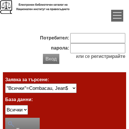
Потребител:
парола:
регистрирайте
или се
Вход
Заявка за търсене:
База данни: