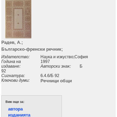
Радев, А.;
Българско-френски речник;
Издателство:
Наука и изкуство;София
Година на
1997
издаване:
Авторски знак:
Б
92
Сигнатура:
6.4.6/Б 92
Ключови думи:
Речници общи
Виж още за:
автора
изданията