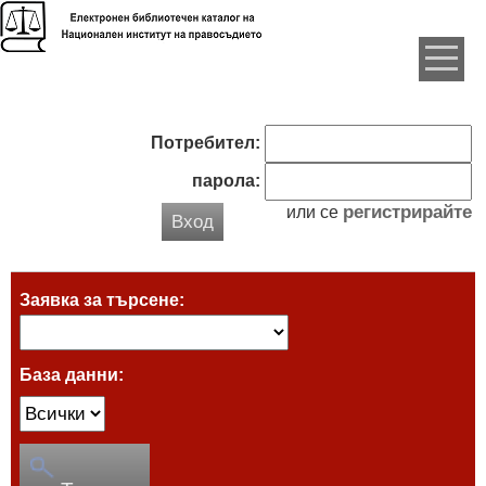
Потребител:
парола:
регистрирайте
или се
Вход
Заявка за търсене:
База данни: