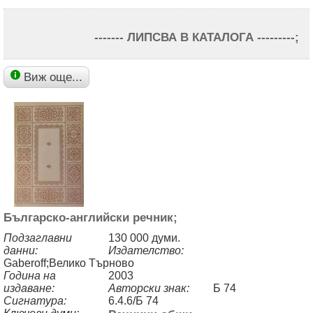
------- ЛИПСВА В КАТАЛОГА ---------;
Виж още...
Българско-английски речник;
Подзаглавни
130 000 думи.
данни:
Издателство:
Gaberoff;Велико Търново
Година на
2003
издаване:
Авторски знак:
Б 74
Сигнатура:
6.4.6/Б 74