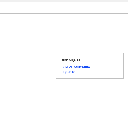
Виж още за:
библ. описание
цената