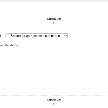
Страници:
1
rnal Relations;
Страници:
1