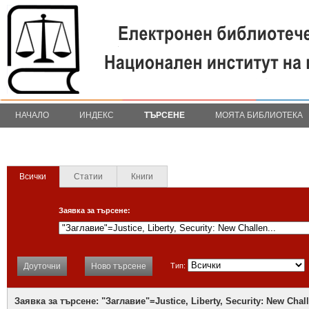
НАЧАЛО
ИНДЕКС
ТЪРСЕНЕ
МОЯТА БИБЛИОТЕКА
Всички
Статии
Книги
Заявка за търсене:
Доуточни
Ново търсене
Тип:
Заявка за търсене: "Заглавие"=Justice, Liberty, Security: New Chall